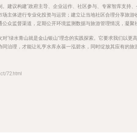
制。建议构建“政府主导、企业运作、社区参与、专家智库支持、
市场主体进行专业化投资与运营；建立让当地社区合理分享旅游
通公众监督渠道，定期公开环境监测数据与旅游管理情况，凝聚
次对“绿水青山就是金山银山”理念的实践探索。它要求我们以更
协同治理，才能让礼亨水库永葆一泓碧水，同时绽放其应有的旅
/72.html