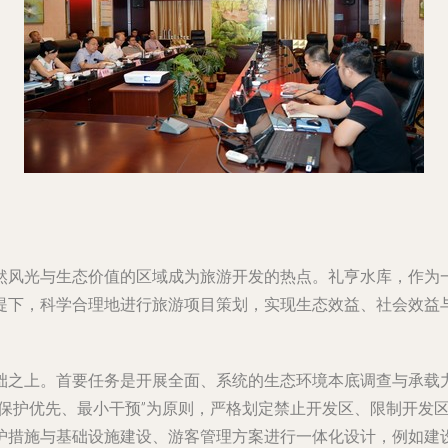
然风光与生态价值的区域成为旅游开发的热点。礼亨水库，作为
提下，科学合理地进行旅游项目策划，实现生态效益、社会效益
础之上。首要任务是开展全面、系统的生态环境本底调查与承载
“保护优先、最小干预”为原则，严格划定禁止开发区、限制开发
护措施与基础设施建设、游客管理方案进行一体化设计，例如建