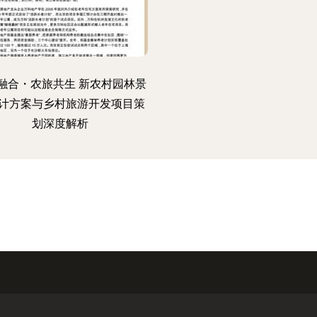
融合・农旅共生 新农村园林景
计方案与乡村旅游开发项目策
划深度解析