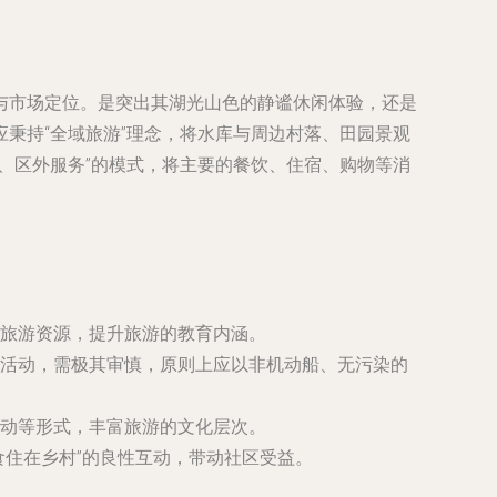
与市场定位。是突出其湖光山色的静谧休闲体验，还是
秉持“全域旅游”理念，将水库与周边村落、田园景观
、区外服务”的模式，将主要的餐饮、住宿、购物等消
旅游资源，提升旅游的教育内涵。
活动，需极其审慎，原则上应以非机动船、无污染的
动等形式，丰富旅游的文化层次。
食住在乡村”的良性互动，带动社区受益。