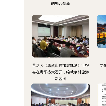
的融合创新
营盘乡《悠然山居旅游规划》汇报
文
会在贵阳盛大召开，绘就乡村旅游
新蓝图