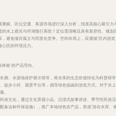
源禀赋、区位交通、客源市场进行深入分析，找准其核心吸引力
度的水上观光与环湖慢行系统？定位需清晰且具有差异性。规划应
系，避免项目孤立与同质化竞争。空间布局上，应遵循“区内游览
核心区的环境压力。
深体验”的产品导向。
长廊、水源地保护展示馆等，将水库的生态价值转化为科普研学
、徒步小径、观景平台等，倡导绿色低碳的游览方式。对于水上
量。
民俗文化，通过文化景观小品、沉浸式故事讲述、季节性民俗活
配备达标环保设施），推广本地绿色农产品，形成“游在水库、