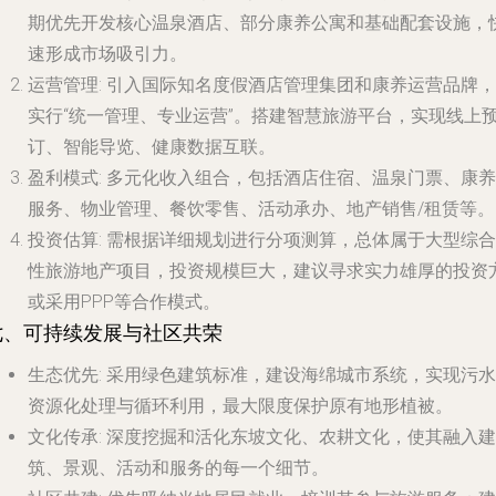
期优先开发核心温泉酒店、部分康养公寓和基础配套设施，
速形成市场吸引力。
运营管理
: 引入国际知名度假酒店管理集团和康养运营品牌，
实行“统一管理、专业运营”。搭建智慧旅游平台，实现线上
订、智能导览、健康数据互联。
盈利模式
: 多元化收入组合，包括酒店住宿、温泉门票、康养
服务、物业管理、餐饮零售、活动承办、地产销售/租赁等。
投资估算
: 需根据详细规划进行分项测算，总体属于大型综合
性旅游地产项目，投资规模巨大，建议寻求实力雄厚的投资
或采用PPP等合作模式。
七、可持续发展与社区共荣
生态优先
: 采用绿色建筑标准，建设海绵城市系统，实现污水
资源化处理与循环利用，最大限度保护原有地形植被。
文化传承
: 深度挖掘和活化东坡文化、农耕文化，使其融入建
筑、景观、活动和服务的每一个细节。