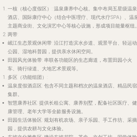
一核（核心度假区）
:
温泉康养中心核
。集中布局五星级温泉
酒店、国际康疗中心（结合中医理疗、现代水疗SPA）、温
主题商业街、文化演艺中心等核心设施，形成项目能量枢纽
两带
:
岷江生态景观休闲带
: 沿江打造滨水步道、观景平台、轻运动
公园、湿地科普园，提供亲水休闲空间。
田园风光体验带
: 串联各功能区的生态廊道，布置田园小火
车、骑行绿道、大地艺术景观等。
多区（功能组团）
:
温泉度假酒店区
: 包含不同主题和档次的温泉酒店、精品民宿
集群。
智慧康养社区
: 提供长租公寓、康养别墅，配备社区医疗、健
康管理、老年大学等全龄服务设施。
田园生活体验区
: 规划有机农场、亲子乐园、手工作坊、采摘
园，提供农耕与文化体验。