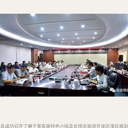
我县成功召开了狮子寨客家特色小镇及长情谷旅游开发区项目规