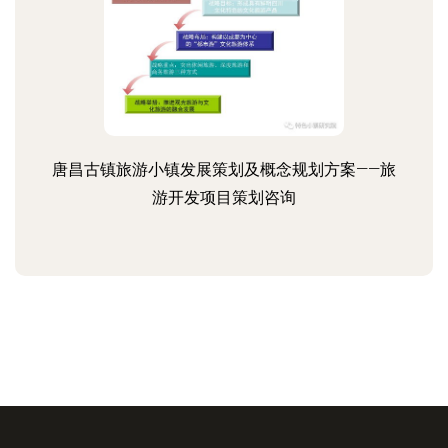
唐昌古镇旅游小镇发展策划及概念规划方案——旅
游开发项目策划咨询