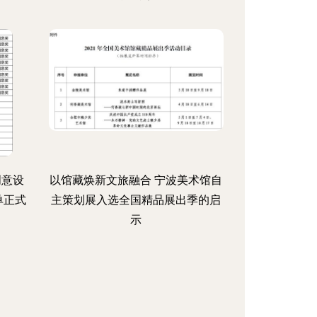
创意设
以馆藏焕新文旅融合 宁波美术馆自
单正式
主策划展入选全国精品展出季的启
示