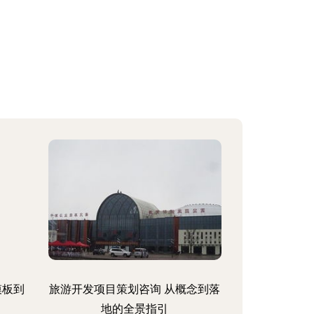
模板到
旅游开发项目策划咨询 从概念到落
地的全景指引