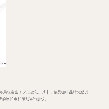
争格局也发生了深刻变化。其中，精品咖啡品牌凭借其
新的增长点和策划咨询需求。