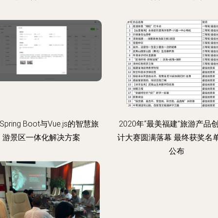
pring Boot与Vue.js的智慧旅
2020年“最美福建”旅游产品
游景区一体化解决方案
计大赛圆满落幕 最终获奖名
公布