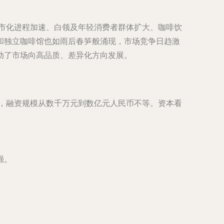
城市化进程加速、白领及年轻消费者群体扩大、咖啡饮
和独立咖啡馆也如雨后春笋般涌现，市场竞争日趋激
动了市场向高品质、差异化方向发展。
资，融资规模从数千万元到数亿元人民币不等。资本看
强。