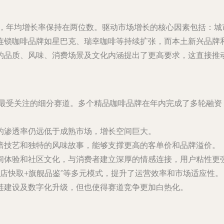
币，年均增长率保持在两位数。驱动市场增长的核心因素包括：
连锁咖啡品牌如星巴克、瑞幸咖啡等持续扩张，而本土新兴品牌
的品质、风味、消费场景及文化内涵提出了更高要求，这直接推
为最受关注的细分赛道。多个精品咖啡品牌在年内完成了多轮融
啡的渗透率仍远低于成熟市场，增长空间巨大。
烘焙技艺和独特的风味故事，能够支撑更高的客单价和品牌溢价。
空间体验和社区文化，与消费者建立深厚的情感连接，用户粘性更
“小店快取+旗舰品鉴”等多元模式，提升了运营效率和市场适应性。
链建设及数字化升级，但也使得赛道竞争更加白热化。