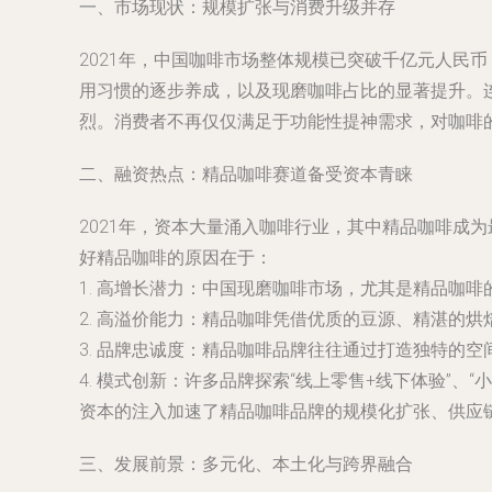
一、市场现状：规模扩张与消费升级并存
2021年，中国咖啡市场整体规模已突破千亿元人民
用习惯的逐步养成，以及现磨咖啡占比的显著提升。
烈。消费者不再仅仅满足于功能性提神需求，对咖啡
二、融资热点：精品咖啡赛道备受资本青睐
2021年，资本大量涌入咖啡行业，其中精品咖啡成
好精品咖啡的原因在于：
1. 高增长潜力：中国现磨咖啡市场，尤其是精品咖
2. 高溢价能力：精品咖啡凭借优质的豆源、精湛的
3. 品牌忠诚度：精品咖啡品牌往往通过打造独特的
4. 模式创新：许多品牌探索“线上零售+线下体验”、
资本的注入加速了精品咖啡品牌的规模化扩张、供应
三、发展前景：多元化、本土化与跨界融合