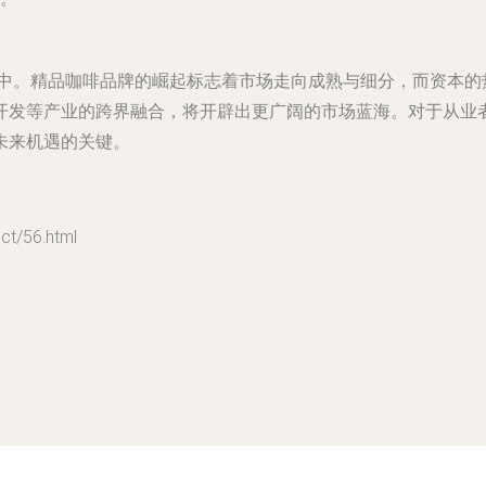
之中。精品咖啡品牌的崛起标志着市场走向成熟与细分，而资本
开发等产业的跨界融合，将开辟出更广阔的市场蓝海。对于从业
未来机遇的关键。
/56.html