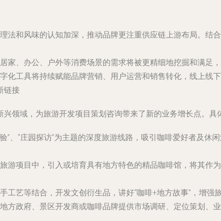
理法和风味的认知加深，推动品牌更注重供应链上游布局。结合
居家、办公、户外等消费场景的需求将被更精细地挖掘和满足，
字化工具将持续赋能品牌营销、用户运营和销售转化，线上线下
新链接
新兴领域，为旅游开发项目策划咨询带来了新的业务增长点。具
体验”、“庄园探访”为主题的深度旅游线路，吸引咖啡爱好者及
旅游项目中，引入或培育具有地方特色的精品咖啡馆，将其作为
手工艺等结合，开发文创衍生品，讲好“咖啡+地方故事”，增强
地方政府、景区开发商或咖啡品牌提供市场调研、定位策划、业
。